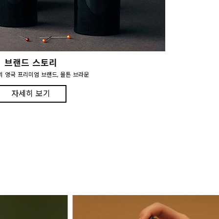
브랜드 스토리
의 영국 프리미엄 브랜드, 몰튼 브라운
자세히 보기