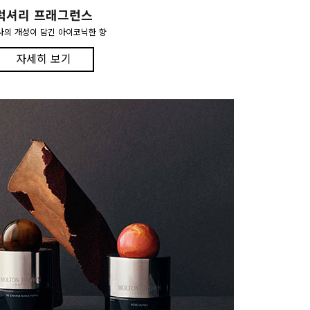
럭셔리 프래그런스
사의 개성이 담긴 아이코닉한 향
자세히 보기