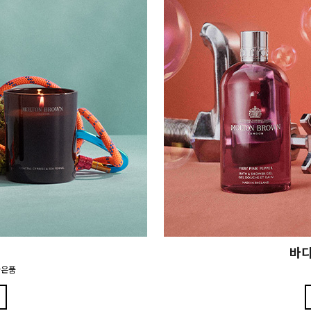
바디
사은품