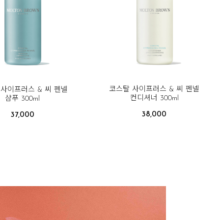
코스탈 사이프러스 & 씨 펜넬
사이프러스 & 씨 펜넬
컨디셔너 300ml
샴푸 300ml
38,000
37,000