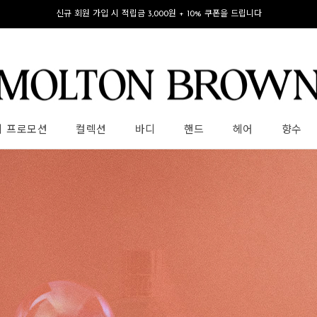
신규 회원 가입 시 적립금 3,000원 + 10% 쿠폰을 드립니다
의 프로모션
컬렉션
바디
핸드
헤어
향수