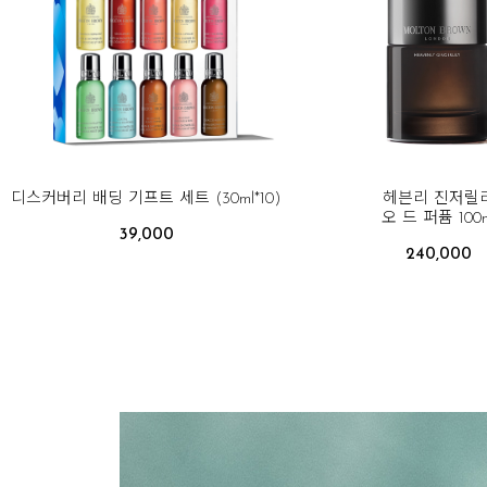
디스커버리 배딩 기프트 세트 (30ml*10)
헤븐리 진저릴
오 드 퍼퓸 100m
39,000
240,000