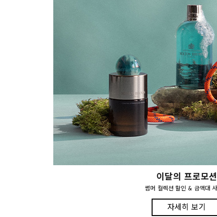
이달의 프로모션
썸머 컬렉션 할인 & 금액대 
자세히 보기