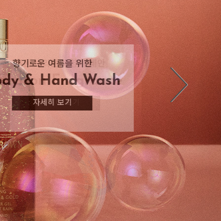
몰튼 브라운의 향기 제안
몰튼 브라운의 향기 제안
향기로운 여름 헤어케어
향기로운 여름을 위한
향기로운 여름을 위한
Body & Hand Wash
Body & Hand Wash
Season Fragrance
Season Fragrance
Hair Refresh
자세히 보기
자세히 보기
자세히 보기
자세히 보기
자세히 보기