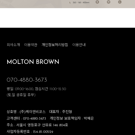
회사소개
이용약관
개인정보처리방침
이용안내
MOLTON BROWN
070-4880-3673
평일: 09:00~16:00, 점심시간 11:00~12:30
(토,일 공휴일 휴무)
상호명 :
(주)케이엔비코스
대표자 :
주진형
고객센터 :
070-4880-3673
개인정보 보호책임자 :
박혜은
주소 :
서울시 영등포구 선유로 146 804호
사업자등록번호 :
154-81-00529