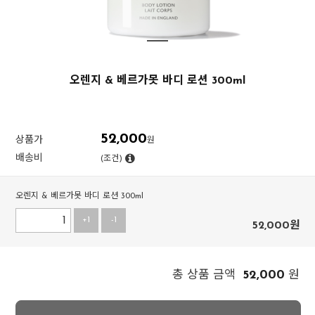
오렌지 & 베르가못 바디 로션 300ml
52,000
상품가
원
배송비
(조건)
오렌지 & 베르가못 바디 로션 300ml
+1
-1
52,000
원
52,000
총 상품 금액
원