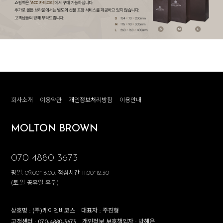
회사소개
이용약관
개인정보처리방침
이용안내
MOLTON BROWN
070-4880-3673
평일: 09:00~16:00, 점심시간 11:00~12:30
(토,일 공휴일 휴무)
상호명 :
(주)케이엔비코스
대표자 :
주진형
고객센터 :
070-4880-3673
개인정보 보호책임자 :
박혜은