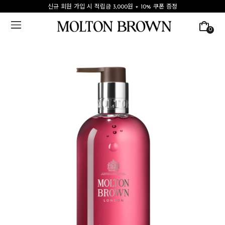
신규 회원 가입 시 적립금 3,000원 + 10% 쿠폰 증정
0