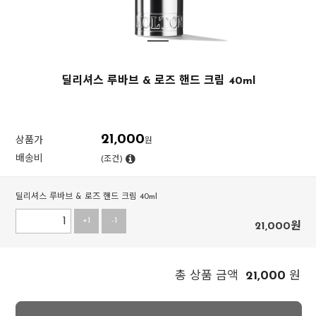
딜리셔스 루바브 & 로즈 핸드 크림 40ml
21,000
상품가
원
배송비
(조건)
딜리셔스 루바브 & 로즈 핸드 크림 40ml
+1
-1
21,000
원
21,000
총 상품 금액
원