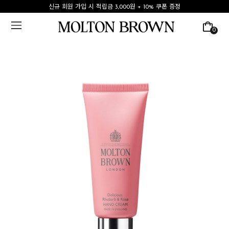
신규 회원 가입 시 적립금 3,000원 + 10% 쿠폰 증정
0