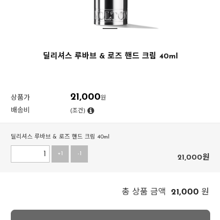
딜리셔스 루바브 & 로즈 핸드 크림 40ml
21,000
상품가
원
배송비
(조건)
딜리셔스 루바브 & 로즈 핸드 크림 40ml
+1
-1
21,000
원
21,000
총 상품 금액
원