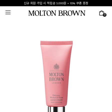
신규 회원 가입 시 적립금 3,000원 + 10% 쿠폰 증정
0