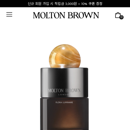
신규 회원 가입 시 적립금 3,000원 + 10% 쿠폰 증정
0