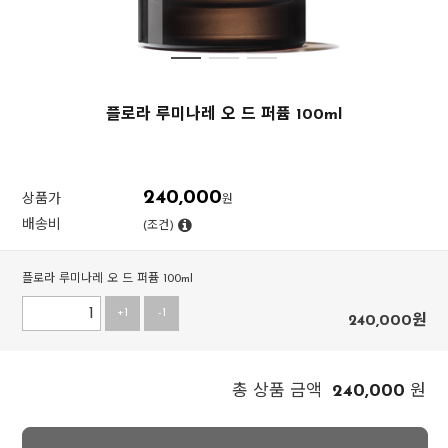
플로라 루미나레 오 드 퍼퓸 100ml
240,000
상품가
원
배송비
(조건)
플로라 루미나레 오 드 퍼퓸 100ml
+1
-1
240,000
원
240,000
총 상품 금액
원