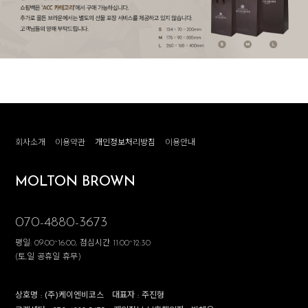
회사소개
이용약관
개인정보처리방침
이용안내
MOLTON BROWN
070-4880-3673
평일: 09:00~16:00, 점심시간 11:00~12:30
(토,일 공휴일 휴무)
상호명 :
(주)케이엔비코스
대표자 :
주진형