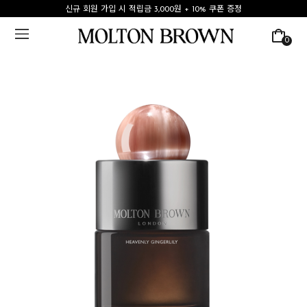
신규 회원 가입 시 적립금 3,000원 + 10% 쿠폰 증정
0