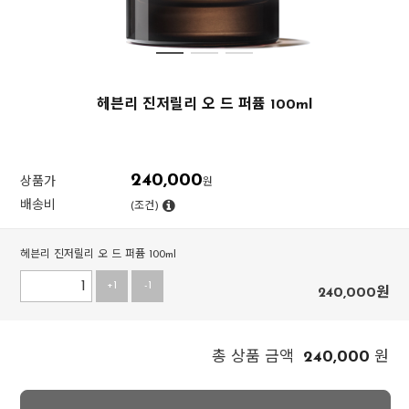
헤븐리 진저릴리 오 드 퍼퓸 100ml
240,000
상품가
원
배송비
(조건)
헤븐리 진저릴리 오 드 퍼퓸 100ml
+1
-1
240,000
원
240,000
총 상품 금액
원