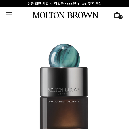
신규 회원 가입 시 적립금 3,000원 + 10% 쿠폰 증정
0