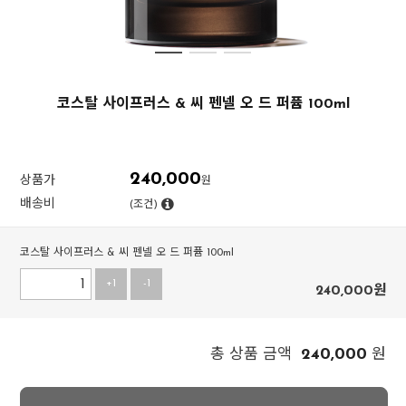
코스탈 사이프러스 & 씨 펜넬 오 드 퍼퓸 100ml
240,000
상품가
원
배송비
(조건)
코스탈 사이프러스 & 씨 펜넬 오 드 퍼퓸 100ml
+1
-1
240,000
원
240,000
총 상품 금액
원