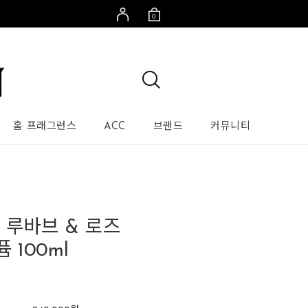
0
홈 프래그런스
ACC
브랜드
커뮤니티
 루바브 & 로즈
 100ml