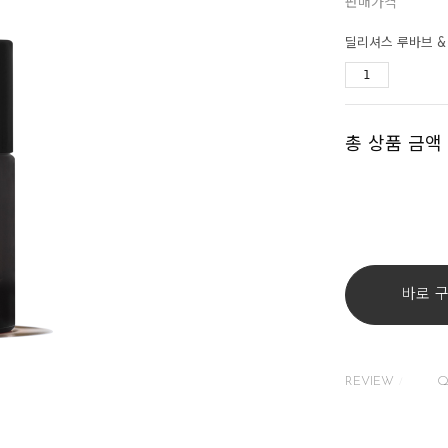
판매가격
딜리셔스 루바브 & 
총 상품 금액
바로 
REVIEW
Q
/