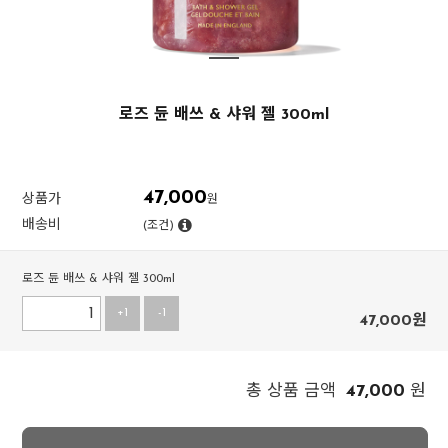
로즈 듄 배쓰 & 샤워 젤 300ml
47,000
상품가
원
배송비
(조건)
로즈 듄 배쓰 & 샤워 젤 300ml
+1
-1
47,000
원
47,000
총 상품 금액
원