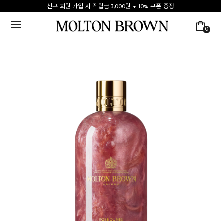
신규 회원 가입 시 적립금 3,000원 + 10% 쿠폰 증정
0