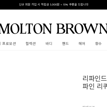
신규 회원 가입 시 적립금 3,000원 + 10% 쿠폰을 드립니다
의 프로모션
컬렉션
바디
핸드
헤어
향수
리파인드
파인 리퀴