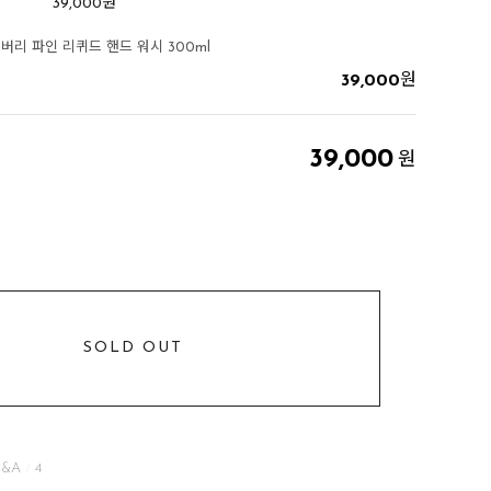
39,000
원
버리 파인 리퀴드 핸드 워시 300ml
39,000
원
39,000
원
SOLD OUT
&A
4
/