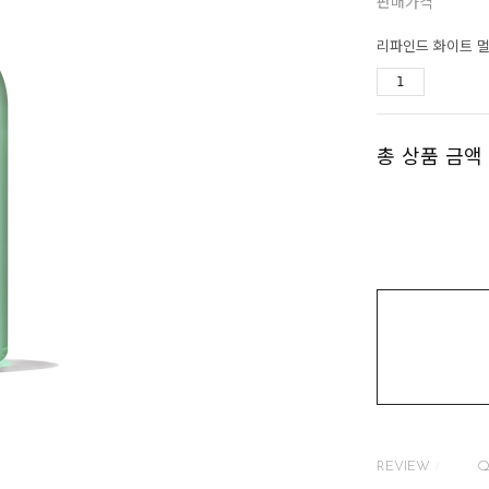
판매가격
리파인드 화이트 멀
총 상품 금액
REVIEW
Q
/