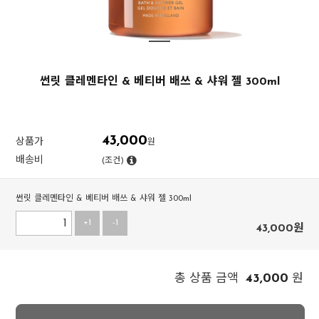
썬릿 클레멘타인 & 베티버 배쓰 & 샤워 젤 300ml
43,000
상품가
원
배송비
(조건)
썬릿 클레멘타인 & 베티버 배쓰 & 샤워 젤 300ml
+1
-1
43,000
원
43,000
총 상품 금액
원