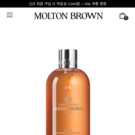
신규 회원 가입 시 적립금 3,000원 + 10% 쿠폰 증정
0