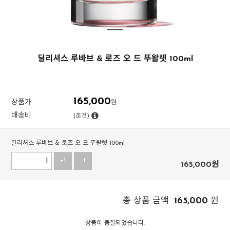
딜리셔스 루바브 & 로즈 오 드 뚜왈렛 100ml
165,000
상품가
원
배송비
(조건)
딜리셔스 루바브 & 로즈 오 드 뚜왈렛 100ml
+1
-1
165,000
원
165,000
총 상품 금액
원
상품이 품절되었습니다.