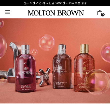
신규 회원 가입 시 적립금 3,000원 + 10% 쿠폰 증정
0