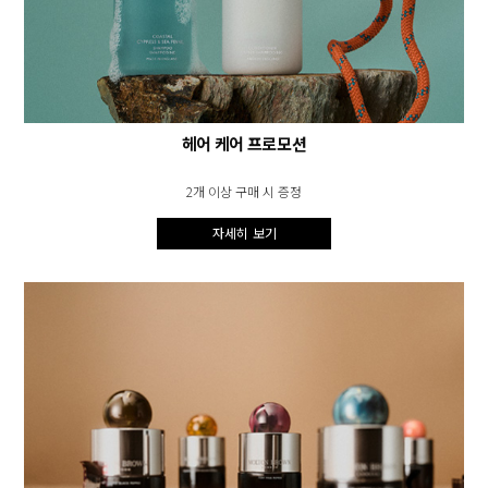
헤어 케어 프로모션
2개 이상 구매 시 증정
자세히 보기