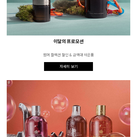
이달의 프로모션
썸머 컬렉션 할인 & 금액대 사은품
자세히 보기