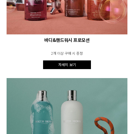
바디&핸드워시 프로모션
2개 이상 구매 시 증정
자세히 보기