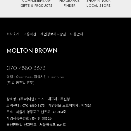
COMPLIMENTARY
FRAGRANCE
SHOP IN YOUR
GIFTS & PRODUCTS
FINDER
LOCAL STORE
회사소개
이용약관
개인정보처리방침
이용안내
MOLTON BROWN
070-4880-3673
평일: 09:00~16:00, 점심시간 11:00~12:30
(토,일 공휴일 휴무)
상호명 :
(주)케이엔비코스
대표자 :
주진형
고객센터 :
070-4880-3673
개인정보 보호책임자 :
박혜은
주소 :
서울시 영등포구 선유로 146 804호
사업자등록번호 :
154-81-00529
통신판매업 신고번호 :
서울영등포-1615호