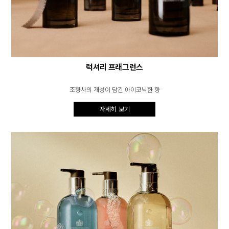
럭셔리 프래그런스
조향사의 개성이 담긴 아이코닉한 향
자세히 보기