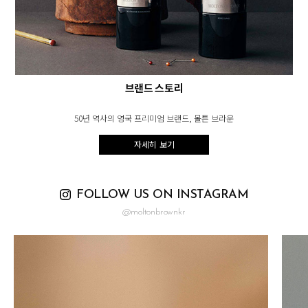
브랜드 스토리
50년 역사의 영국 프리미엄 브랜드, 몰튼 브라운
자세히 보기
FOLLOW US ON INSTAGRAM
@moltonbrownkr