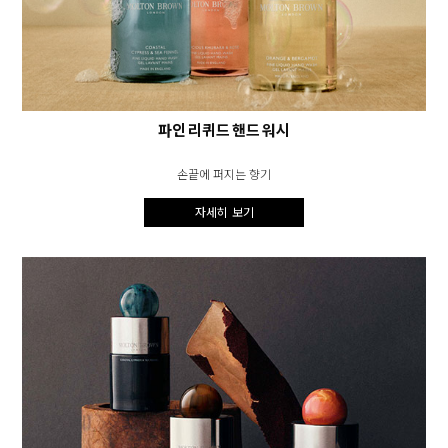
파인 리퀴드 핸드 워시
손끝에 퍼지는 향기
자세히 보기