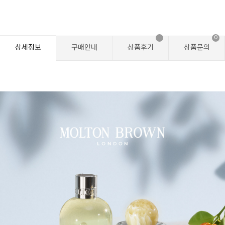
0
상세정보
구매안내
상품후기
상품문의