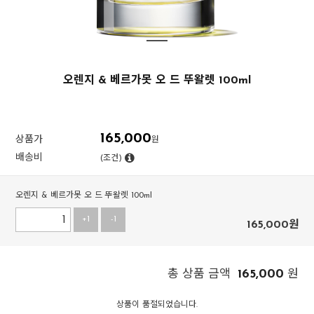
오렌지 & 베르가못 오 드 뚜왈렛 100ml
165,000
상품가
원
배송비
(조건)
오렌지 & 베르가못 오 드 뚜왈렛 100ml
+1
-1
165,000
원
165,000
총 상품 금액
원
상품이 품절되었습니다.