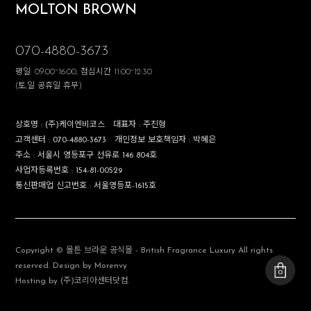
MOLTON BROWN
070-4880-3673
평일: 09:00~16:00, 점심시간 11:00~12:30
(토,일 공휴일 휴무)
상호명 :
(주)케이엔비코스
대표자 :
주진형
고객센터 :
070-4880-3673
개인정보 보호책임자 :
박혜은
주소 :
서울시 영등포구 선유로 146 804호
사업자등록번호 :
154-81-00529
통신판매업 신고번호 :
서울영등포-1615호
Copyright © 몰튼 브라운 공식몰 - British Fragrance Luxury All rights
reserved. Design by Morenvy
0
Hosting by (주)코리아센터닷컴.