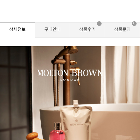
0
상세정보
구매안내
상품후기
상품문의