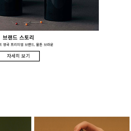
브랜드 스토리
의 영국 프리미엄 브랜드, 몰튼 브라운
자세히 보기