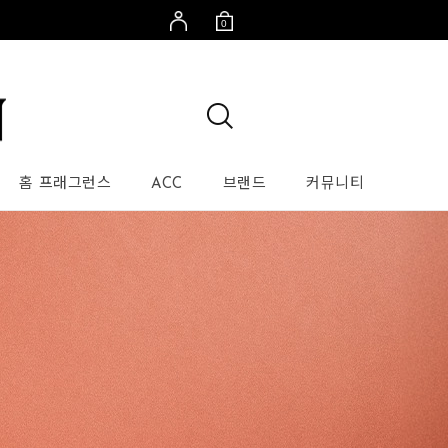
0
홈 프래그런스
ACC
브랜드
커뮤니티