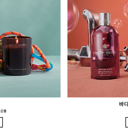
바디
사은품