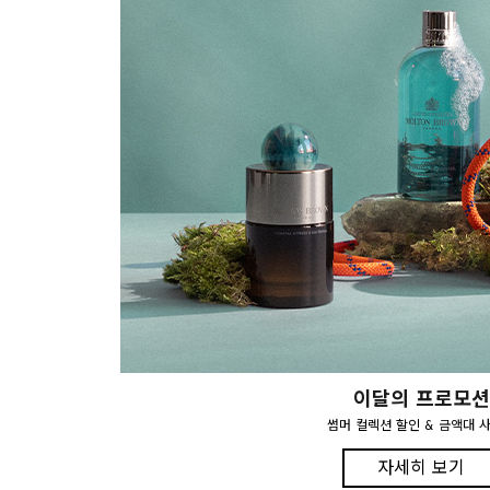
이달의 프로모션
썸머 컬렉션 할인 & 금액대 
자세히 보기