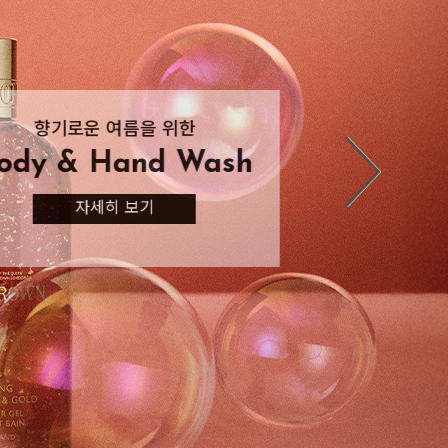
몰튼 브라운의 향기 제안
몰튼 브라운의 향기 제안
향기로운 여름 헤어케어
향기로운 여름을 위한
향기로운 여름을 위한
Body & Hand Wash
Body & Hand Wash
Season Fragrance
Season Fragrance
Hair Refresh
자세히 보기
자세히 보기
자세히 보기
자세히 보기
자세히 보기