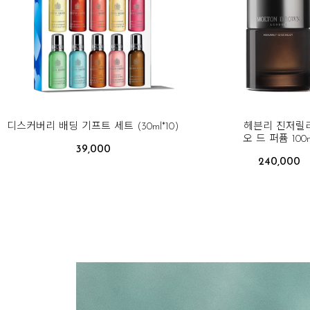
디스커버리 배딩 기프트 세트 (30ml*10)
헤븐리 진저릴
오 드 퍼퓸 100m
39,000
240,000