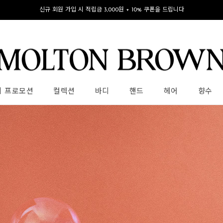
신규 회원 가입 시 적립금 3,000원 + 10% 쿠폰을 드립니다
의 프로모션
컬렉션
바디
핸드
헤어
향수