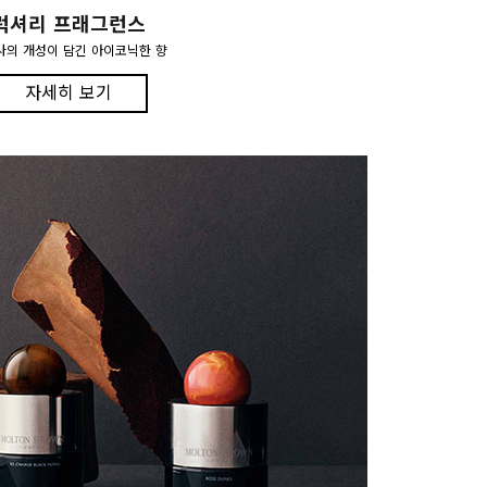
럭셔리 프래그런스
사의 개성이 담긴 아이코닉한 향
자세히 보기