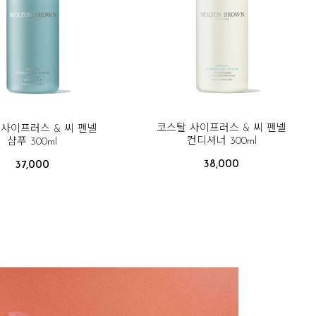
코스탈 사이프러스 & 씨 펜넬
사이프러스 & 씨 펜넬
컨디셔너 300ml
샴푸 300ml
38,000
37,000