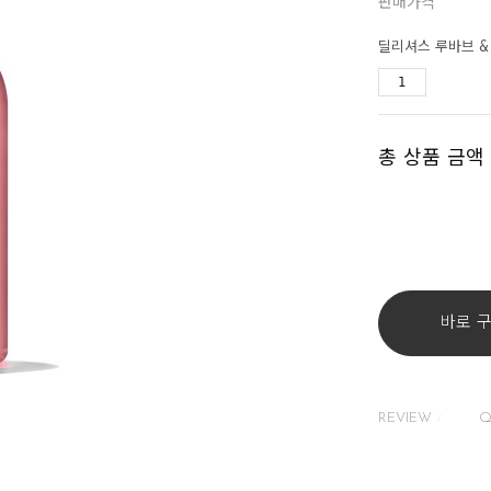
판매가격
딜리셔스 루바브 & 
총 상품 금액
바로 
REVIEW
Q
/