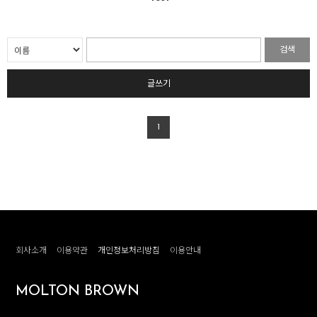
검색
글쓰기
1
회사소개
이용약관
개인정보처리방침
이용안내
MOLTON BROWN