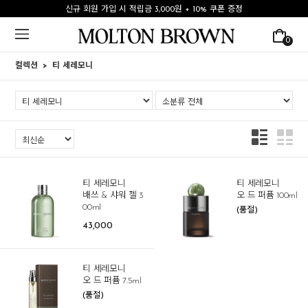
신규 회원 가입 시 적립금 3,000원 + 10% 쿠폰 증정
0
컬렉션
티 세레모니
티 세레모니
티 세레모니
배쓰 & 샤워 젤 3
오 드 퍼퓸 100ml
00ml
(품절)
43,000
티 세레모니
오 드 퍼퓸 7.5ml
(품절)