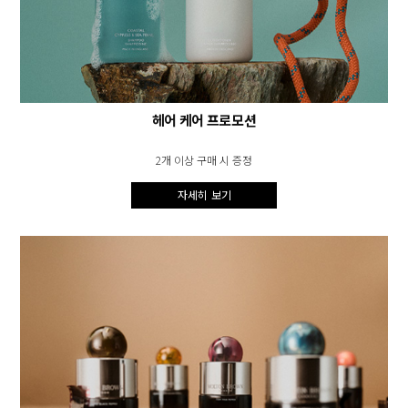
헤어 케어 프로모션
2개 이상 구매 시 증정
자세히 보기