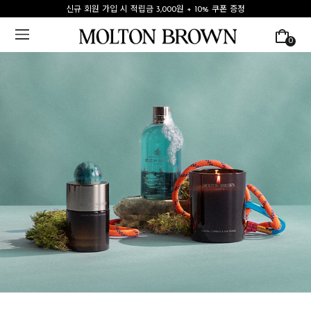
신규 회원 가입 시 적립금 3,000원 + 10% 쿠폰 증정
0