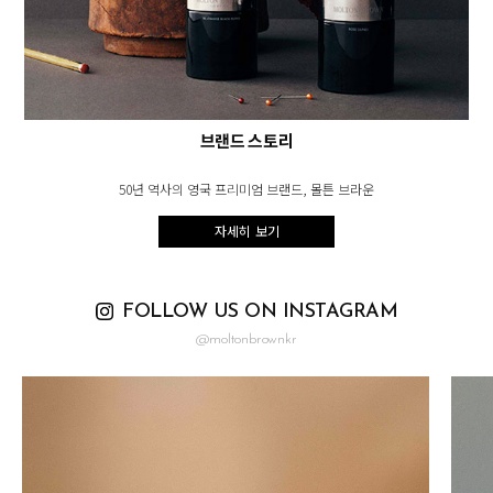
브랜드 스토리
50년 역사의 영국 프리미엄 브랜드, 몰튼 브라운
자세히 보기
FOLLOW US ON INSTAGRAM
@moltonbrownkr