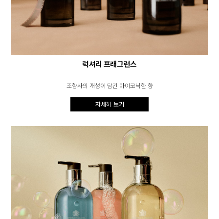
럭셔리 프래그런스
조향사의 개성이 담긴 아이코닉한 향
자세히 보기