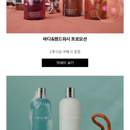
바디&핸드워시 프로모션
2개 이상 구매 시 증정
자세히 보기