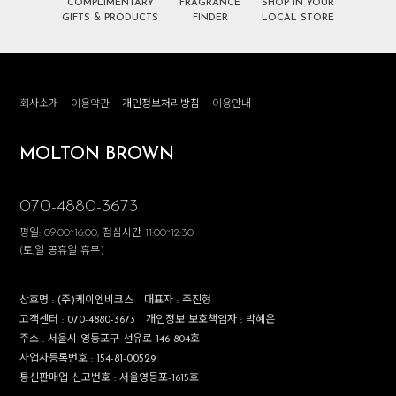
COMPLIMENTARY
FRAGRANCE
SHOP IN YOUR
GIFTS & PRODUCTS
FINDER
LOCAL STORE
회사소개
이용약관
개인정보처리방침
이용안내
MOLTON BROWN
070-4880-3673
평일: 09:00~16:00, 점심시간 11:00~12:30
(토,일 공휴일 휴무)
상호명 :
(주)케이엔비코스
대표자 :
주진형
고객센터 :
070-4880-3673
개인정보 보호책임자 :
박혜은
주소 :
서울시 영등포구 선유로 146 804호
사업자등록번호 :
154-81-00529
통신판매업 신고번호 :
서울영등포-1615호