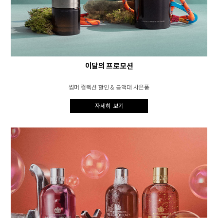
이달의 프로모션
썸머 컬렉션 할인 & 금액대 사은품
자세히 보기