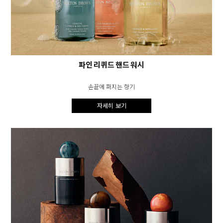
파인 리퀴드 핸드 워시
손끝에 퍼지는 향기
자세히 보기