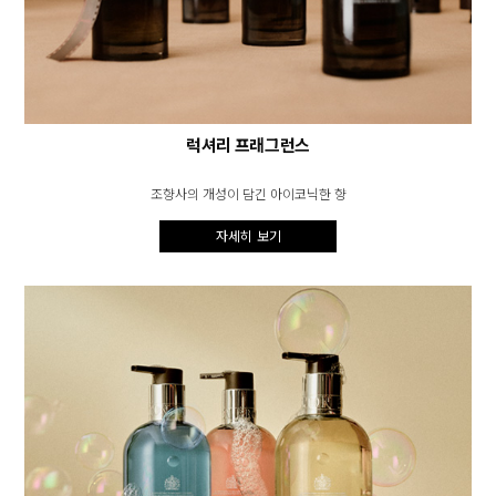
럭셔리 프래그런스
조향사의 개성이 담긴 아이코닉한 향
자세히 보기