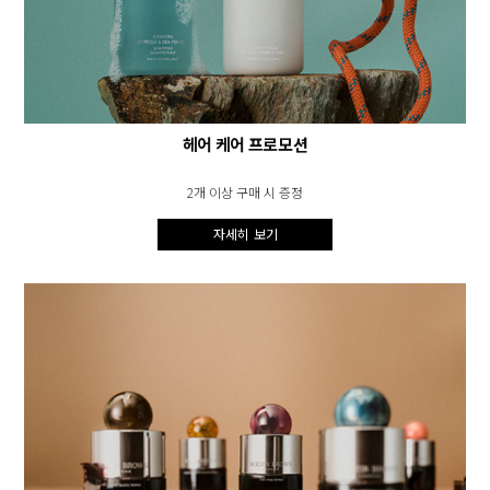
헤어 케어 프로모션
2개 이상 구매 시 증정
자세히 보기