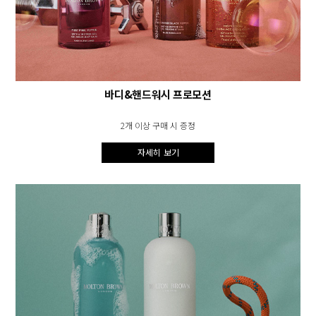
바디&핸드워시 프로모션
2개 이상 구매 시 증정
자세히 보기