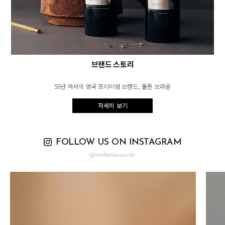
브랜드 스토리
50년 역사의 영국 프리미엄 브랜드, 몰튼 브라운
자세히 보기
FOLLOW US ON INSTAGRAM
@moltonbrownkr