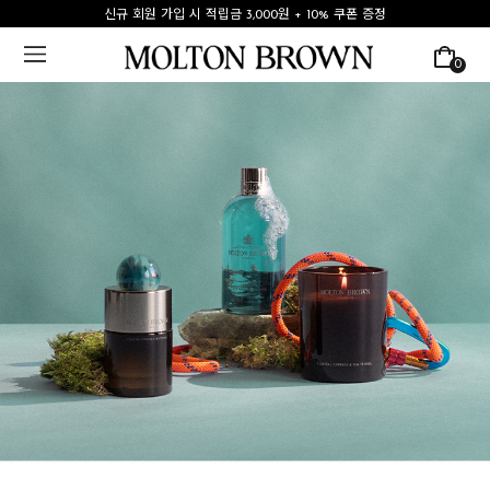
신규 회원 가입 시 적립금 3,000원 + 10% 쿠폰 증정
0