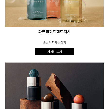
파인 리퀴드 핸드 워시
손끝에 퍼지는 향기
자세히 보기