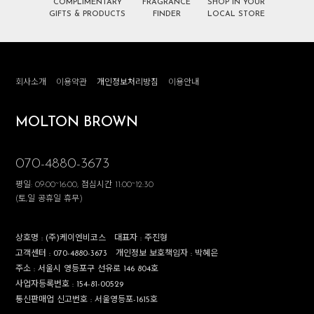
COMPLIMENTARY
FRAGRANCE
SHOP IN YOUR
GIFTS & PRODUCTS
FINDER
LOCAL STORE
회사소개
이용약관
개인정보처리방침
이용안내
MOLTON BROWN
070-4880-3673
평일: 09:00~16:00, 점심시간 11:00~12:30
(토,일 공휴일 휴무)
상호명 :
(주)케이엔비코스
대표자 :
주진형
고객센터 :
070-4880-3673
개인정보 보호책임자 :
박혜은
주소 :
서울시 영등포구 선유로 146 804호
사업자등록번호 :
154-81-00529
통신판매업 신고번호 :
서울영등포-1615호