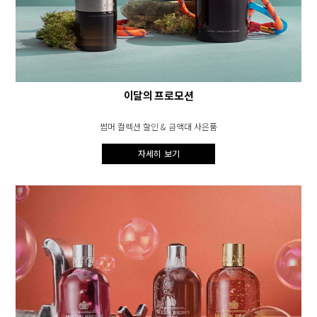
이달의 프로모션
썸머 컬렉션 할인 & 금액대 사은품
자세히 보기