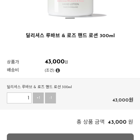
딜리셔스 루바브 & 로즈 핸드 로션 300ml
43,000
상품가
원
배송비
(조건)
딜리셔스 루바브 & 로즈 핸드 로션 300ml
+1
-1
43,000
원
43,000
총 상품 금액
원