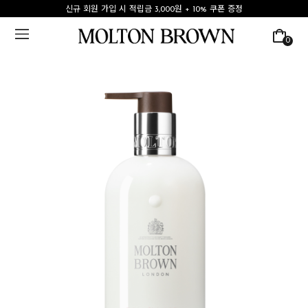
신규 회원 가입 시 적립금 3,000원 + 10% 쿠폰 증정
0