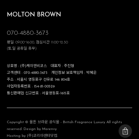
MOLTON BROWN
070-4880-3673
평일: 09:00~16:00, 점심시간 11:00~12:30
(토,일 공휴일 휴무)
상호명 :
(주)케이엔비코스
대표자 :
주진형
고객센터 :
070-4880-3673
개인정보 보호책임자 :
박혜은
주소 :
서울시 영등포구 선유로 146 804호
사업자등록번호 :
154-81-00529
통신판매업 신고번호 :
서울영등포-1615호
Copyright © 몰튼 브라운 공식몰 - British Fragrance Luxury All rights
reserved. Design by Morenvy
0
Hosting by (주)코리아센터닷컴.