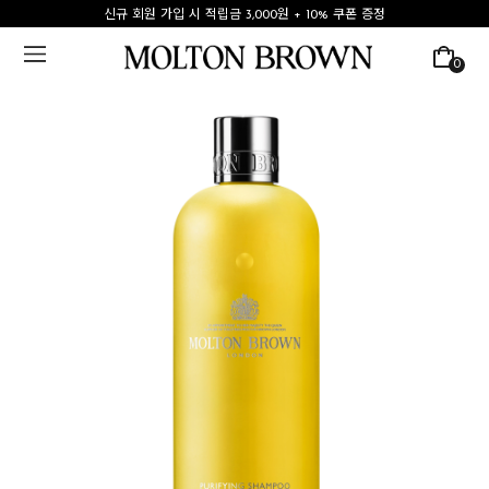
신규 회원 가입 시 적립금 3,000원 + 10% 쿠폰 증정
0