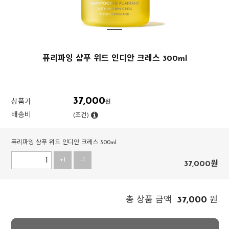
퓨리파잉 샴푸 위드 인디안 크레스 300ml
37,000
상품가
원
배송비
(조건)
퓨리파잉 샴푸 위드 인디안 크레스 300ml
+1
-1
37,000
원
37,000
총 상품 금액
원