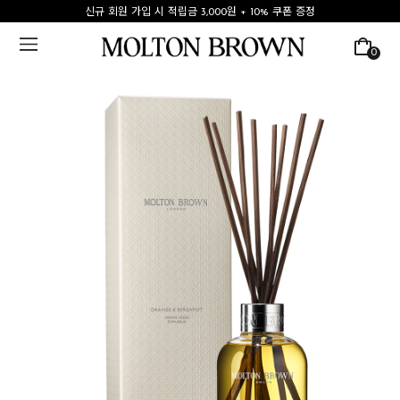
신규 회원 가입 시 적립금 3,000원 + 10% 쿠폰 증정
0