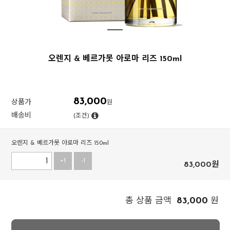
오렌지 & 베르가못 아로마 리즈 150ml
83,000
상품가
원
배송비
(조건)
오렌지 & 베르가못 아로마 리즈 150ml
+1
-1
83,000
원
83,000
총 상품 금액
원