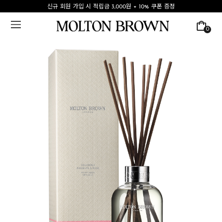
신규 회원 가입 시 적립금 3,000원 + 10% 쿠폰 증정
0