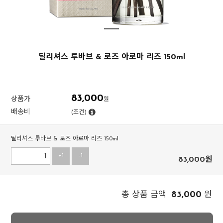
딜리셔스 루바브 & 로즈 아로마 리즈 150ml
83,000
상품가
원
배송비
(조건)
딜리셔스 루바브 & 로즈 아로마 리즈 150ml
+1
-1
83,000
원
83,000
총 상품 금액
원