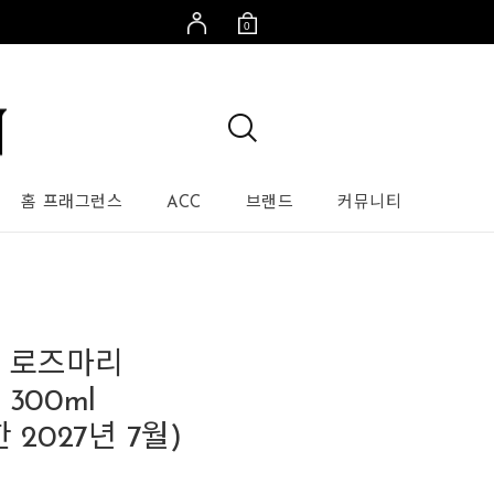
0
홈 프래그런스
ACC
브랜드
커뮤니티
 로즈마리
300ml
 2027년 7월)