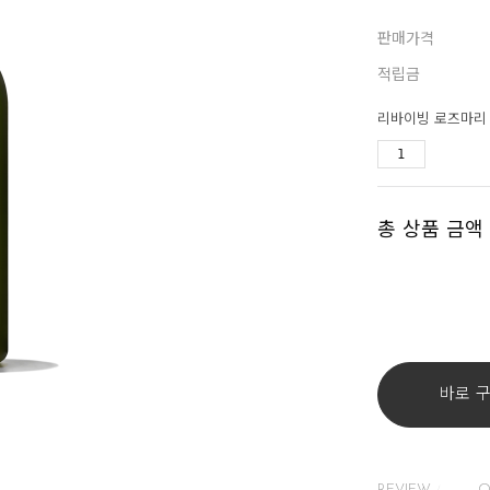
판매가격
적립금
리바이빙 로즈마리 컨
총 상품 금액
바로 
REVIEW
Q