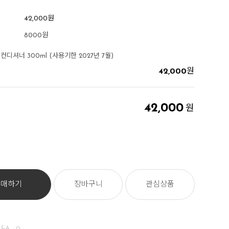
42,000
원
8000원
디셔너 300ml (사용기한 2027년 7월)
42,000
원
42,000
원
구매하기
장바구니
관심상품
&A
0