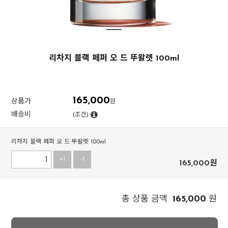
리차지 블랙 페퍼 오 드 뚜왈렛 100ml
165,000
상품가
원
배송비
(조건)
리차지 블랙 페퍼 오 드 뚜왈렛 100ml
+1
-1
165,000
원
165,000
총 상품 금액
원