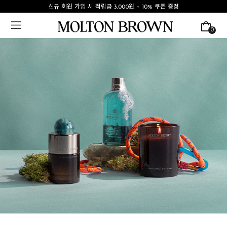
신규 회원 가입 시 적립금 3,000원 + 10% 쿠폰 증정
0