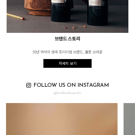
브랜드 스토리
50년 역사의 영국 프리미엄 브랜드, 몰튼 브라운
자세히 보기
FOLLOW US ON INSTAGRAM
@moltonbrownkr