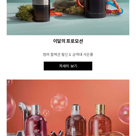
이달의 프로모션
썸머 컬렉션 할인 & 금액대 사은품
자세히 보기