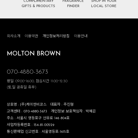
COMPLIMENTARY
FRAGRANCE
SHOP IN YOUR
GIFTS & PRODUCTS
FINDER
LOCAL STORE
회사소개
이용약관
개인정보처리방침
이용안내
MOLTON BROWN
070-4880-3673
평일: 09:00~16:00, 점심시간 11:00~12:30
(토,일 공휴일 휴무)
상호명 :
(주)케이엔비코스
대표자 :
주진형
고객센터 :
070-4880-3673
개인정보 보호책임자 :
박혜은
주소 :
서울시 영등포구 선유로 146 804호
사업자등록번호 :
154-81-00529
통신판매업 신고번호 :
서울영등포-1615호