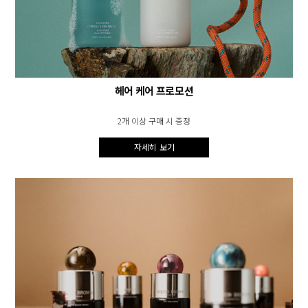
헤어 케어 프로모션
2개 이상 구매 시 증정
자세히 보기