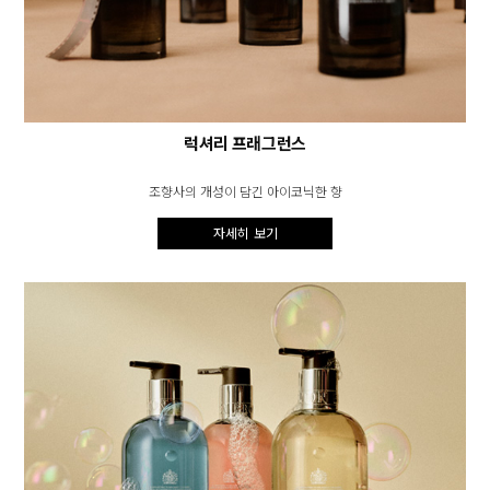
럭셔리 프래그런스
조향사의 개성이 담긴 아이코닉한 향
자세히 보기