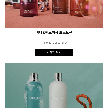
바디&핸드워시 프로모션
2개 이상 구매 시 증정
자세히 보기