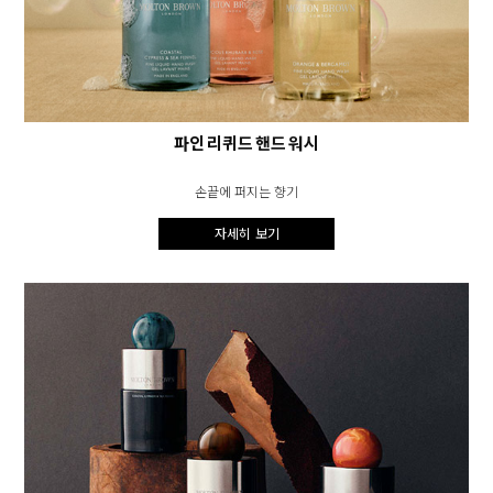
파인 리퀴드 핸드 워시
손끝에 퍼지는 향기
자세히 보기