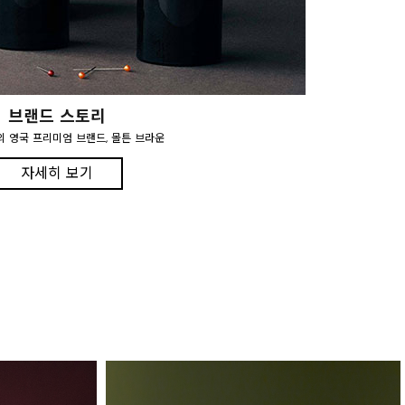
브랜드 스토리
의 영국 프리미엄 브랜드, 몰튼 브라운
자세히 보기