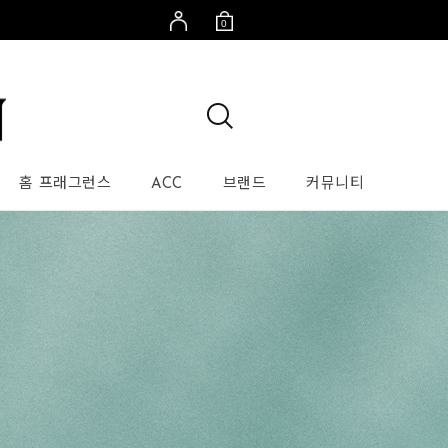
0
홈 프래그런스
ACC
브랜드
커뮤니티