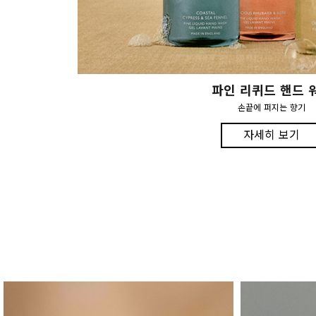
파인 리퀴드 핸드 
손끝에 퍼지는 향기
자세히 보기