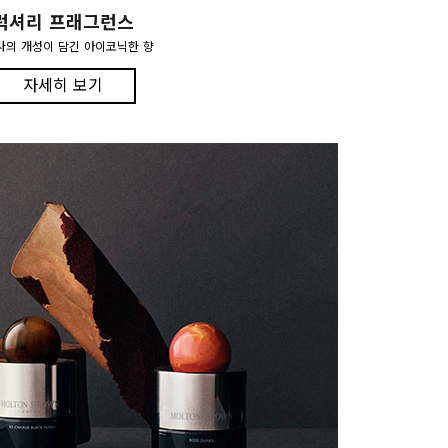
럭셔리 프래그런스
사의 개성이 담긴 아이코닉한 향
자세히 보기