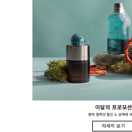
이달의 프로모션
썸머 컬렉션 할인 & 금액대 
자세히 보기