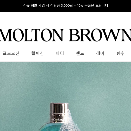
신규 회원 가입 시 적립금 3,000원 + 10% 쿠폰을 드립니다
의 프로모션
컬렉션
바디
핸드
헤어
향수