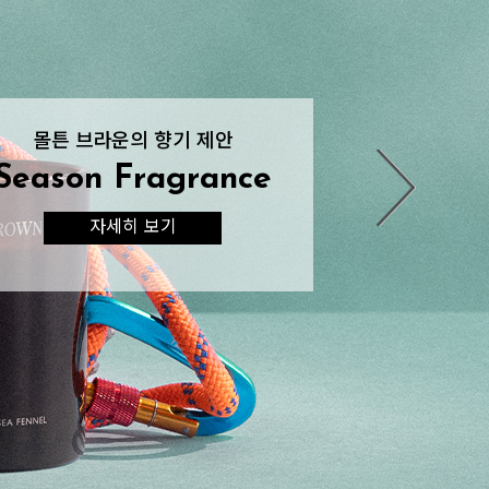
몰튼 브라운의 향기 제안
몰튼 브라운의 향기 제안
향기로운 여름 헤어케어
향기로운 여름을 위한
향기로운 여름을 위한
Body & Hand Wash
Body & Hand Wash
Season Fragrance
Season Fragrance
Hair Refresh
자세히 보기
자세히 보기
자세히 보기
자세히 보기
자세히 보기