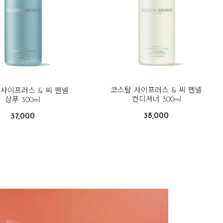
코스탈 사이프러스 & 씨 펜넬
사이프러스 & 씨 펜넬
컨디셔너 300ml
샴푸 300ml
38,000
37,000