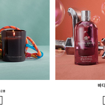
바디
사은품