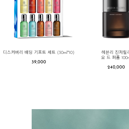
디스커버리 배딩 기프트 세트 (30ml*10)
헤븐리 진저릴
오 드 퍼퓸 100m
39,000
240,000