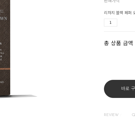
판매가격
리차지 블랙 페퍼 오 
총 상품 금액
바로 
REVIEW
Q
/