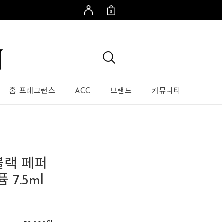
0
홈 프래그런스
ACC
브랜드
커뮤니티
블랙 페퍼
 7.5ml