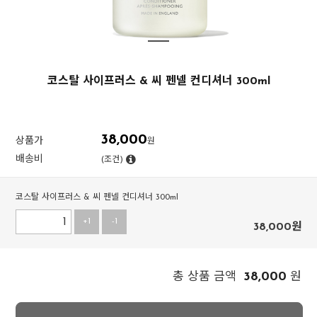
코스탈 사이프러스 & 씨 펜넬 컨디셔너 300ml
38,000
상품가
원
배송비
(조건)
코스탈 사이프러스 & 씨 펜넬 컨디셔너 300ml
+1
-1
38,000
원
38,000
총 상품 금액
원