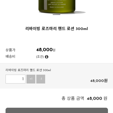
리바이빙 로즈마리 핸드 로션 300ml
48,000
상품가
원
배송비
(조건)
리바이빙 로즈마리 핸드 로션 300ml
+1
-1
48,000
원
48,000
총 상품 금액
원