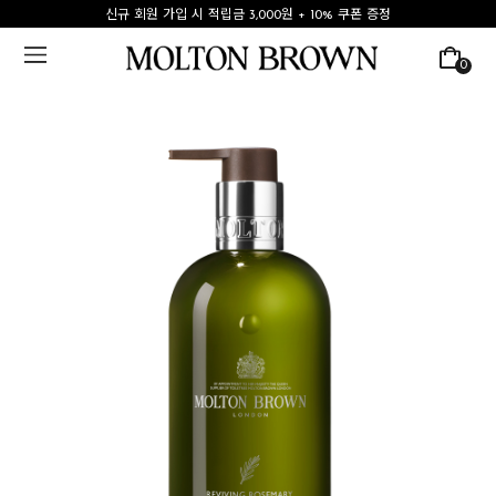
신규 회원 가입 시 적립금 3,000원 + 10% 쿠폰 증정
0