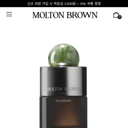
신규 회원 가입 시 적립금 3,000원 + 10% 쿠폰 증정
0