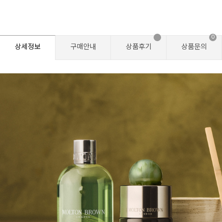
0
상세정보
구매안내
상품후기
상품문의