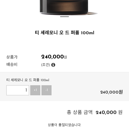
티 세레모니 오 드 퍼퓸 100ml
240,000
상품가
원
배송비
(조건)
티 세레모니 오 드 퍼퓸 100ml
+1
-1
240,000
원
240,000
총 상품 금액
원
상품이 품절되었습니다.