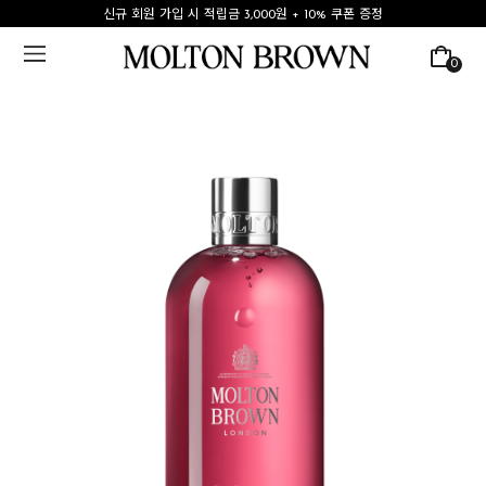
신규 회원 가입 시 적립금 3,000원 + 10% 쿠폰 증정
0