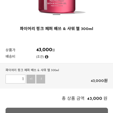
파이어리 핑크 페퍼 배쓰 & 샤워 젤 300ml
43,000
상품가
원
배송비
(조건)
파이어리 핑크 페퍼 배쓰 & 샤워 젤 300ml
+1
-1
43,000
원
43,000
총 상품 금액
원