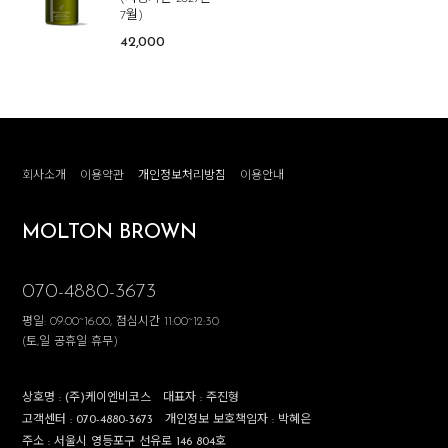
7월)
42,000
회사소개
이용약관
개인정보처리방침
이용안내
MOLTON BROWN
070-4880-3673
평일: 09:00~16:00, 점심시간 11:00~12:30
(토,일 공휴일 휴무)
상호명 :
(주)케이엔비코스
대표자 :
주진형
고객센터 :
070-4880-3673
개인정보 보호책임자 :
박혜은
주소 :
서울시 영등포구 선유로 146 804호