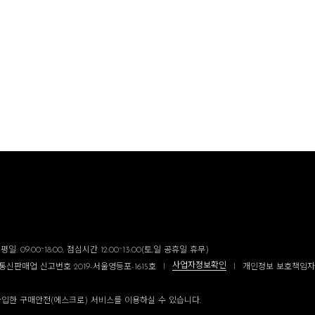
일: 09:00~18:00, 점심시간 12:00~13:00(토,일 공휴일 휴무)
사업자정보확인
통신판매업 신고번호 2019-서울영등포-1615호
I
I
개인정보 보호책임자
입한 구매안전(에스크로) 서비스를 이용하실 수 있습니다.