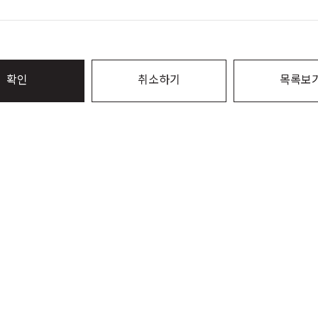
확인
취소하기
목록보