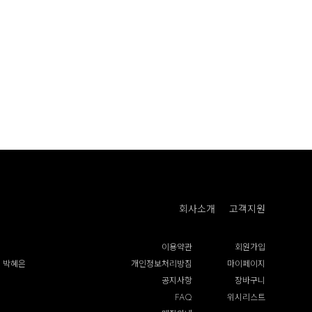
회사소개
고객지원
이용약관
회원가입
 박혜은
개인정보처리방침
마이페이지
공지사항
장바구니
FAQ
위시리스트