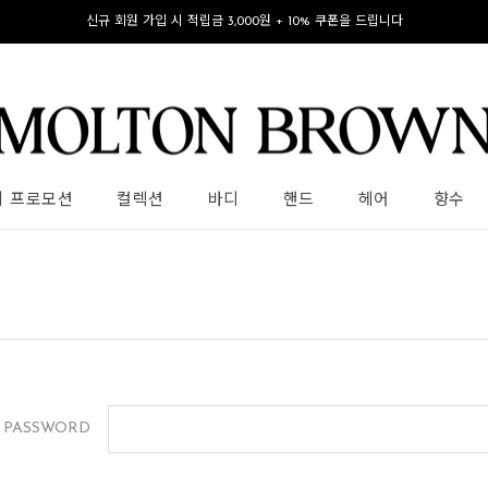
신규 회원 가입 시 적립금 3,000원 + 10% 쿠폰을 드립니다
의 프로모션
컬렉션
바디
핸드
헤어
향수
PASSWORD