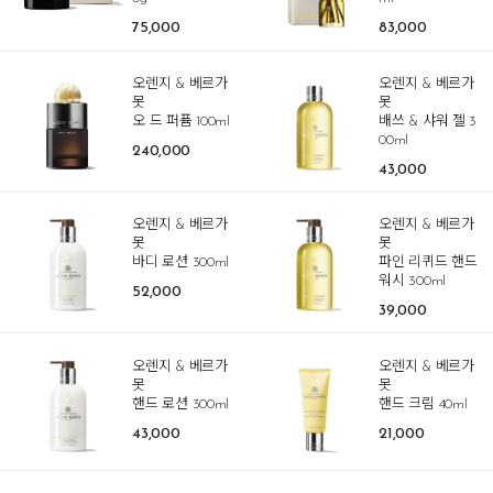
75,000
83,000
오렌지 & 베르가
오렌지 & 베르가
못
못
오 드 퍼퓸 100ml
배쓰 & 샤워 젤 3
00ml
240,000
43,000
오렌지 & 베르가
오렌지 & 베르가
못
못
바디 로션 300ml
파인 리퀴드 핸드
워시 300ml
52,000
39,000
오렌지 & 베르가
오렌지 & 베르가
못
못
핸드 로션 300ml
핸드 크림 40ml
43,000
21,000