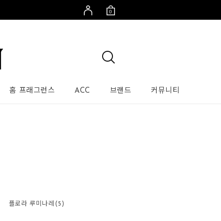
0
홈 프래그런스
ACC
브랜드
커뮤니티
플로라 루미나레(5)