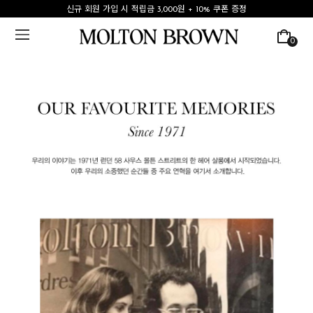
신규 회원 가입 시 적립금 3,000원 + 10% 쿠폰 증정
0