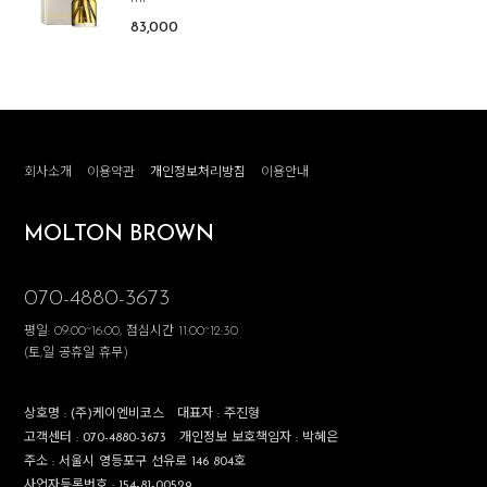
83,000
회사소개
이용약관
개인정보처리방침
이용안내
MOLTON BROWN
070-4880-3673
평일: 09:00~16:00, 점심시간 11:00~12:30
(토,일 공휴일 휴무)
상호명 :
(주)케이엔비코스
대표자 :
주진형
고객센터 :
070-4880-3673
개인정보 보호책임자 :
박혜은
주소 :
서울시 영등포구 선유로 146 804호
사업자등록번호 :
154-81-00529